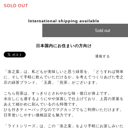
SOLD OUT
International shipping available
Sold out
日本国内にお住まいの方向け
通報する
「洛之葉」は、私どもが美味しいと思う緑茶を、「どうすれば簡単
に、そして手軽に飲んでいただけるか」を考えてつくりあげた壱之
庄の緑茶ブランド。「玉露」「煎茶」がございます。
こちら煎茶は、すっきりとさわやかな味・後口が身上です。
水出しにも適するようにやや深蒸しで仕上げており、上質の茶葉を
あえて細かめに刻んでいるのも特徴です。
ひも付きティーバッグなのでマグカップでもご利用いただけます。
日常使いしやすい価格設定も魅力です。
「ライトシリーズ」は、この「洛之葉」をより手軽にお楽しみいた