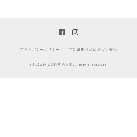
プライバシーポリシー
特定商取引法に基づく表記
© 株式会社 協栄製茶 壱之庄 All Rights Reserved.